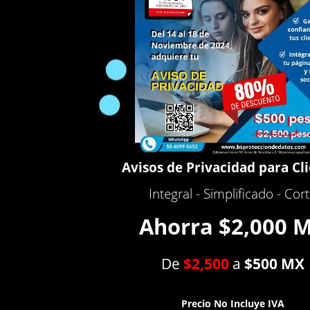
Avisos de Privacidad para Cl
Integral - Simplificado - Cor
Ahorra $2,000 
De
$2,500
a
$500 MX
Precio No Incluye IVA