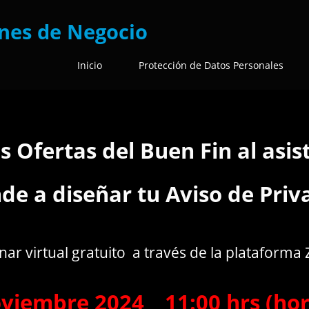
ones de Negocio
Inicio
Protección de Datos Personales
 Ofertas del Buen Fin al asis
de a diseñar tu Aviso de Priv
ar virtual gratuito a través de la plataform
oviembre
2024
11:00 hrs
(ho