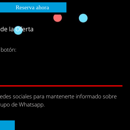
Reserva ahora
 de la Oferta
 botón:
redes sociales para mantenerte informado sobre
grupo de Whatsapp.