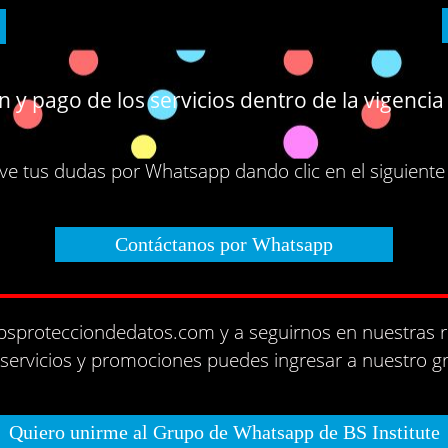
 y pago de los servicios dentro de la vigencia
ve tus dudas por Whatsapp dando clic en el siguiente
Contáctanos por Whatsapp
.bsprotecciondedatos.com y a seguirnos en nuestras 
 servicios y promociones puedes ingresar a nuestro 
Quiero unirme al Grupo de Whatsapp de BS Institute