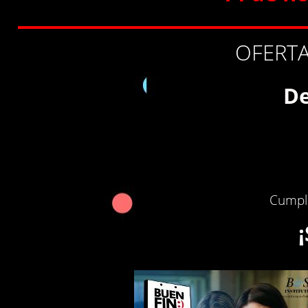
OFERTA
De
Cumple