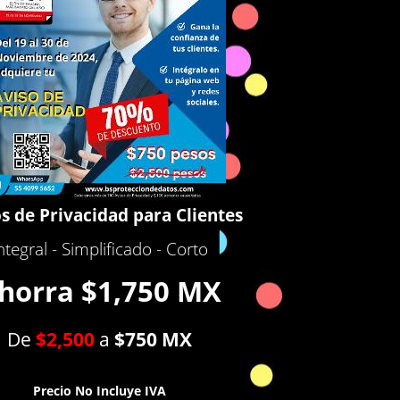
s de Privacidad para Clientes
ntegral - Simplificado - Corto
horra $1,750 MX
De
$2,50
0
a
$750 MX
Precio No Incluye IVA