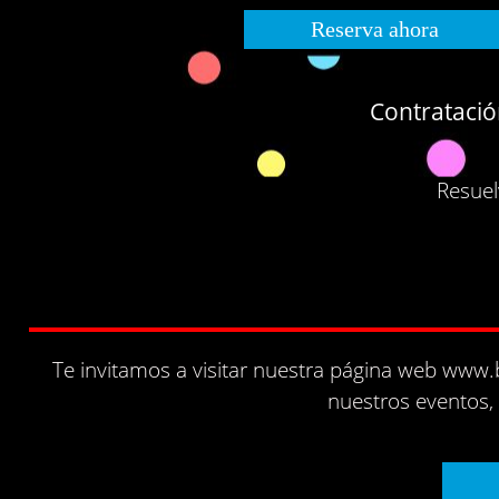
Reserva ahora
Contratación
Resuel
Te invitamos a visitar nuestra página web www
nuestros eventos,